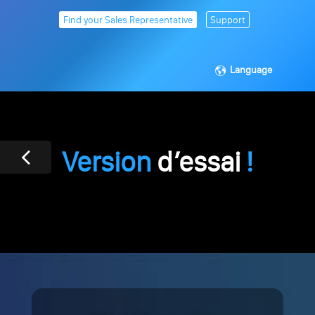
Find your Sales Representative
Support
Language
Version
d’essai
!