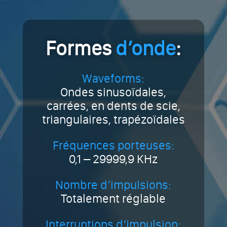
Formes
d’onde
:
Waveforms:
Ondes sinusoïdales,
carrées, en dents de scie,
triangulaires, trapézoïdales
Fréquences porteuses:
0,1 – 29999,9 KHz
Nombre d’impulsions:
Totalement réglable
Interruptions d’impulsion: