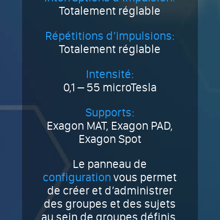
Totalement réglable
Répétitions d’impulsions:
Totalement réglable
Intensité:
0,1 – 55 microTesla
Supports:
Exagon MAT, Exagon PAD,
Exagon Spot
Le panneau de
configuration
vous permet
de créer et d’administrer
des groupes et des sujets
au sein de groupes définis,