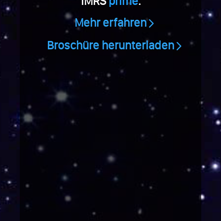
iMRS
prime
.
Mehr erfahren
Broschüre herunterladen