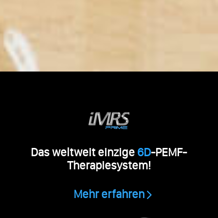
Das weltweit einzige
6D
-PEMF-
Therapiesystem!
Mehr erfahren