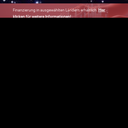
Finanzierung in ausgewählten Ländern erhältlich.
Hier
klicken für weitere Informationen!
×