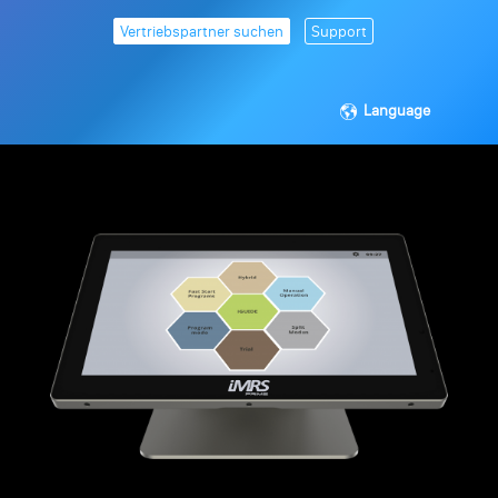
Vertriebspartner suchen
Support
Language