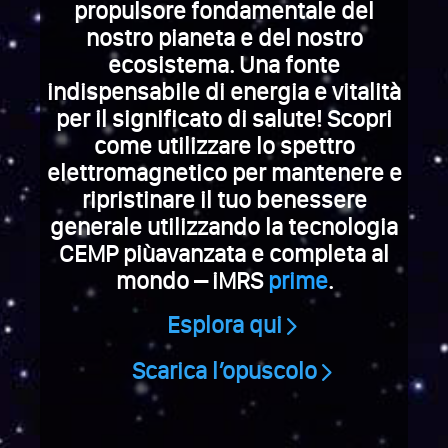
propulsore fondamentale del
nostro pianeta e del nostro
ecosistema. Una fonte
indispensabile di energia e vitalità
per il significato di salute! Scopri
come utilizzare lo spettro
elettromagnetico per mantenere e
ripristinare il tuo benessere
generale utilizzando la tecnologia
CEMP piùavanzata e completa al
mondo – iMRS
prime
.
Esplora qui
Scarica l’opuscolo