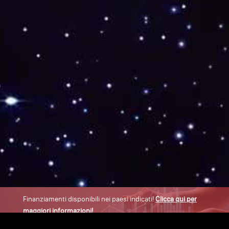
Finanziamenti disponibili nei paesi indicati!
Clicca qui per
maggiori informazioni!