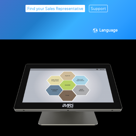
Find your Sales Representative
Support
Language