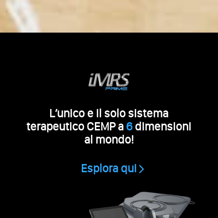
L’unico e il solo sistema
terapeutico CEMP a
6
dimensioni
al mondo!
Esplora qui