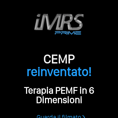
CEMP
reinventato!
Terapia PEMF in 6
Dimensioni
Guarda il filmato