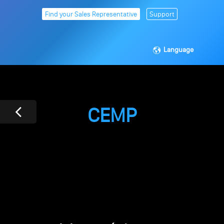
Find your Sales Representative
Support
Language
CEMP