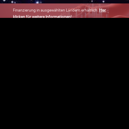
Finanzierung in ausgewählten Ländern erhältlich.
Hier
klicken für weitere Informationen!
×