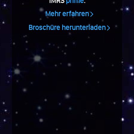
iMRS
prime
.
Mehr erfahren
Broschüre herunterladen