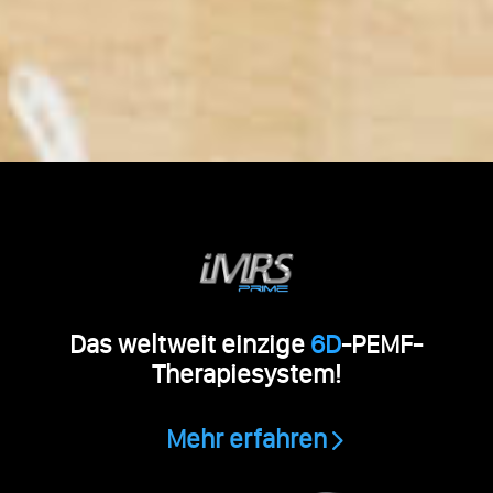
Das weltweit einzige
6D
-PEMF-
Therapiesystem!
Mehr erfahren