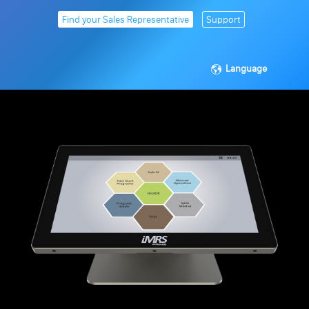
Find your Sales Representative
Support
Language