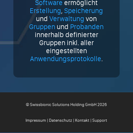
Software
ermöglicht
Erstellung
,
Speicherung
und
Verwaltung
von
Gruppen
und
Probanden
innerhalb definierter
Gruppen inkl. aller
eingestellten
Anwendungsprotokolle
.
© Swissbionic Solutions Holding GmbH 2026
Impressum
|
Datenschutz
|
Kontakt
|
Support