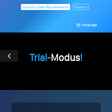
Find your Sales Representative
Support
Language
Trial-
Modus
!