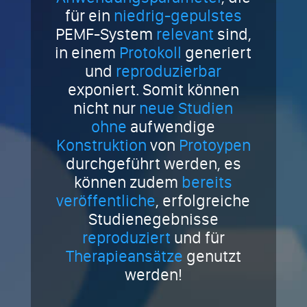
für ein
niedrig-gepulstes
PEMF-System
relevant
sind,
in einem
Protokoll
generiert
und
reproduzierbar
exponiert. Somit können
nicht nur
neue Studien
ohne
aufwendige
Konstruktion
von
Protoypen
durchgeführt werden, es
können zudem
bereits
veröffentliche
, erfolgreiche
Studienegebnisse
reproduziert
und für
Therapieansätze
genutzt
werden!