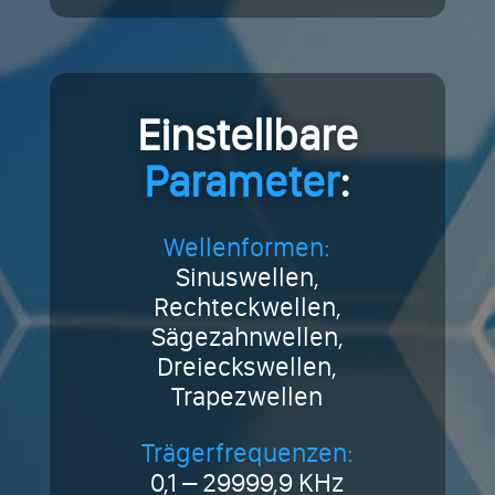
Einstellbare
Parameter
:
Wellenformen:
Sinuswellen,
Rechteckwellen,
Sägezahnwellen,
Dreieckswellen,
Trapezwellen
Trägerfrequenzen:
0,1 – 29999,9 KHz